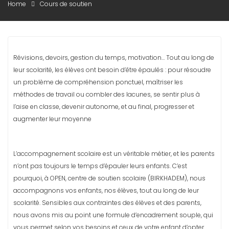
Home
Cours de soutien
Révisions, devoirs, gestion du temps, motivation… Tout au long de
leur scolarité, les élèves ont besoin d’être épaulés : pour résoudre
un problème de compréhension ponctuel, maîtriser les
méthodes de travail ou combler des lacunes, se sentir plus à
l’aise en classe, devenir autonome, et au final, progresser et
augmenter leur moyenne
L’accompagnement scolaire est un véritable métier, et les parents
n’ont pas toujours le temps d’épauler leurs enfants. C’est
pourquoi, à OPEN, centre de soutien scolaire (BIRKHADEM), nous
accompagnons vos enfants, nos élèves, tout au long de leur
scolarité. Sensibles aux contraintes des élèves et des parents,
nous avons mis au point une formule d’encadrement souple, qui
vous permet selon vos besoins et ceux de votre enfant d’opter